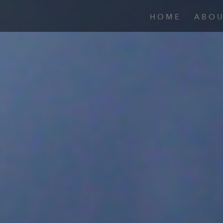
HOME
ABO