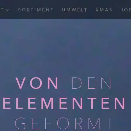
UT
SORTIMENT
UMWELT
XMAS
JO
VON
DEN
ELEMENTEN
GEFORMT