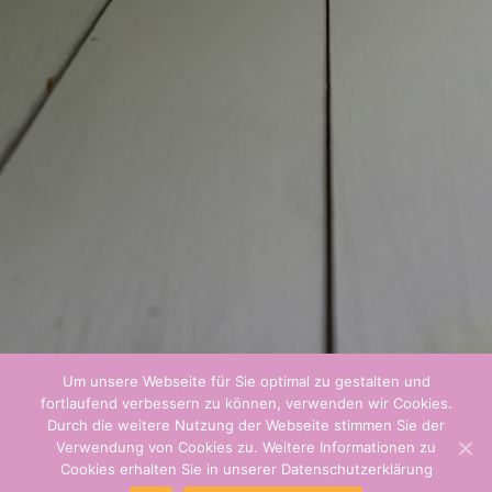
Um unsere Webseite für Sie optimal zu gestalten und
fortlaufend verbessern zu können, verwenden wir Cookies.
Durch die weitere Nutzung der Webseite stimmen Sie der
Verwendung von Cookies zu. Weitere Informationen zu
Cookies erhalten Sie in unserer Datenschutzerklärung