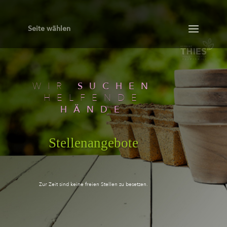
Seite wählen
WIR
SUCHEN
HELFENDE
HÄNDE
Stellenangebote
Zur Zeit sind keine freien Stellen zu besetzen.