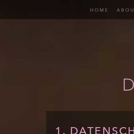
HOME
ABO
1. DATENSC