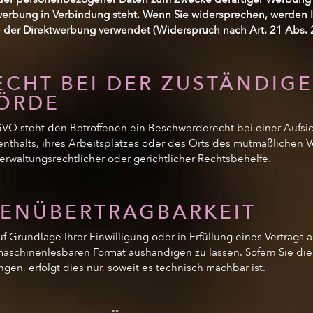
rektwerbung in Verbindung steht. Wenn Sie widersprechen, werd
 der Direktwerbung verwendet (Widerspruch nach Art. 21 Abs.
CHT BEI DER ZUSTÄNDIG
ÖRDE
GVO steht den Betroffenen ein Beschwerderecht bei einer Aufs
enthalts, ihres Arbeitsplatzes oder des Orts des mutmaßlichen 
rwaltungsrechtlicher oder gerichtlicher Rechtsbehelfe.
TENÜBERTRAGBARKEIT
f Grundlage Ihrer Einwilligung oder in Erfüllung eines Vertrags a
maschinenlesbaren Format aushändigen zu lassen. Sofern Sie di
gen, erfolgt dies nur, soweit es technisch machbar ist.