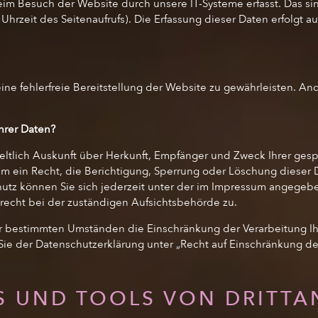
 Besuch der Website durch unsere IT-Systeme erfasst. Das sind
Uhrzeit des Seitenaufrufs). Die Erfassung dieser Daten erfolgt 
eine fehlerfreie Bereitstellung der Website zu gewährleisten. A
hrer Daten?
geltlich Auskunft über Herkunft, Empfänger und Zweck Ihrer g
m ein Recht, die Berichtigung, Sperrung oder Löschung dieser D
utz können Sie sich jederzeit unter der im Impressum angege
recht bei der zuständigen Aufsichtsbehörde zu.
r bestimmten Umständen die Einschränkung der Verarbeitung 
Sie der Datenschutzerklärung unter „Recht auf Einschränkung de
S UND TOOLS VON DRITTA