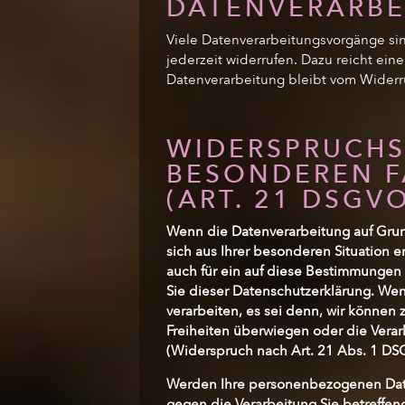
DATENVERARBE
Viele Datenverarbeitungsvorgänge sind
jederzeit widerrufen. Dazu reicht ein
Datenverarbeitung bleibt vom Widerr
WIDERSPRUCHS
BESONDEREN F
(ART. 21 DSGV
Wenn die Datenverarbeitung auf Grundl
sich aus Ihrer besonderen Situation
auch für ein auf diese Bestimmungen 
Sie dieser Datenschutzerklärung. We
verarbeiten, es sei denn, wir können
Freiheiten überwiegen oder die Ver
(Widerspruch nach Art. 21 Abs. 1 DS
Werden Ihre personenbezogenen Daten
gegen die Verarbeitung Sie betreffe