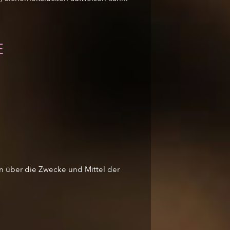
E
ren über die Zwecke und Mittel der