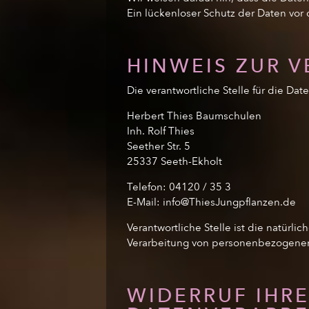
Ein lückenloser Schutz der Daten vor d
HINWEIS ZUR 
Die verantwortliche Stelle für die Dat
Herbert Thies Baumschulen
Inh. Rolf Thies
Seether Str. 5
25337 Seeth-Ekholt
Telefon: 04120 / 35 3
E-Mail: info@ThiesJungpflanzen.de
Verantwortliche Stelle ist die natürl
Verarbeitung von personenbezogenen 
WIDERRUF IHRE