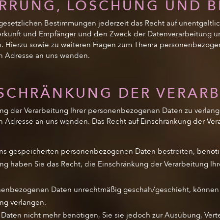
ERRUNG, LÖSCHUNG UND 
esetzlichen Bestimmungen jederzeit das Recht auf unentgeltlic
kunft und Empfänger und den Zweck der Datenverarbeitung und 
. Hierzu sowie zu weiteren Fragen zum Thema personenbezogen
n Adresse an uns wenden.
NSCHRÄNKUNG DER VERAR
ng der Verarbeitung Ihrer personenbezogenen Daten zu verlange
Adresse an uns wenden. Das Recht auf Einschränkung der Vera
 uns gespeicherten personenbezogenen Daten bestreiten, benötig
fung haben Sie das Recht, die Einschränkung der Verarbeitung 
nenbezogenen Daten unrechtmäßig geschah/geschieht, können S
ng verlangen.
Daten nicht mehr benötigen, Sie sie jedoch zur Ausübung, Ve