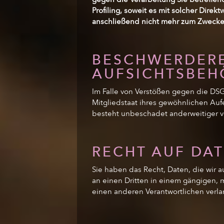
Profiling, soweit es mit solcher Di
anschließend nicht mehr zum Zwecke
BESCHWERDERE
AUFSICHTSBEH
Im Falle von Verstößen gegen die DS
Mitgliedstaat ihres gewöhnlichen Auf
besteht unbeschadet anderweitiger ve
RECHT AUF DA
Sie haben das Recht, Daten, die wir au
an einen Dritten in einem gängigen, 
einen anderen Verantwortlichen verlan