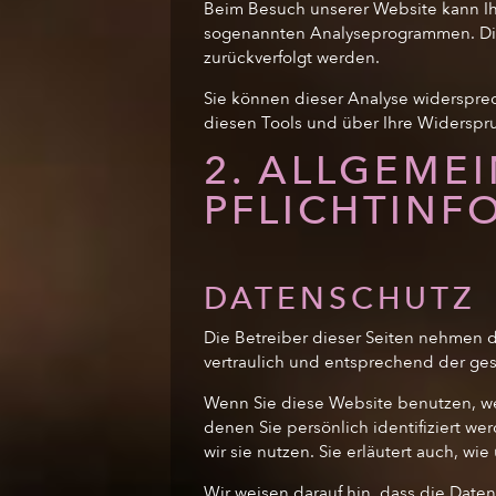
Beim Besuch unserer Website kann Ihr
sogenannten Analyseprogrammen. Die A
zurückverfolgt werden.
Sie können dieser Analyse widersprec
diesen Tools und über Ihre Widerspr
2. ALLGEME
PFLICHTINF
DATENSCHUTZ
Die Betreiber dieser Seiten nehmen 
vertraulich und entsprechend der ges
Wenn Sie diese Website benutzen, 
denen Sie persönlich identifiziert w
wir sie nutzen. Sie erläutert auch, w
Wir weisen darauf hin, dass die Daten