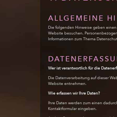
ALLGEMEINE H
Die folgenden Hinweise geben einen 
Website besuchen. Personenbezogene D
Informationen zum Thema Datenschutz
DATENERFASSU
Wer ist verantwortlich für die Datene
Die Datenverarbeitung auf dieser We
Website entnehmen.
Wie erfassen wir Ihre Daten?
Ihre Daten werden zum einen dadurch e
Kontaktformular eingeben.