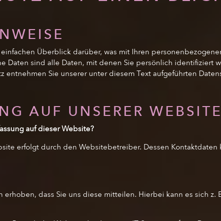
INWEISE
einfachen Überblick darüber, was mit Ihren personenbezogenen
aten sind alle Daten, mit denen Sie persönlich identifiziert 
 entnehmen Sie unserer unter diesem Text aufgeführten Daten
NG AUF UNSERER WEBSIT
rfassung auf dieser Website?
bsite erfolgt durch den Websitebetreiber. Dessen Kontaktdate
rhoben, dass Sie uns diese mitteilen. Hierbei kann es sich z. B