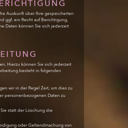
BERICHTIGUNG
he Auskunft über Ihre gespeicherten
ggf. ein Recht auf Berichtigung,
e Daten können Sie sich jederzeit
BEITUNG
n. Hierzu können Sie sich jederzeit
rbeitung besteht in folgenden
en wir in der Regel Zeit, um dies zu
Ihrer personenbezogenen Daten zu
ie statt der Löschung die
rteidigung oder Geltendmachung von