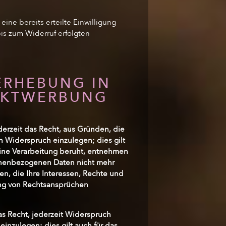
ine bereits erteilte Einwilligung
bis zum Widerruf erfolgten
ERHEBUNG IN
EKTWERBUNG
derzeit das Recht, aus Gründen, die
 Widerspruch einzulegen; dies gilt
 eine Verarbeitung beruht, entnehmen
sonenbezogenen Daten nicht mehr
n, die Ihre Interessen, Rechte und
ung von Rechtsansprüchen
s Recht, jederzeit Widerspruch
nzulegen; dies gilt auch für das