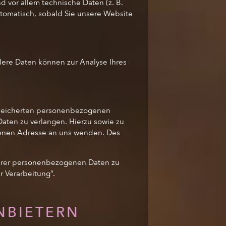
 vor allem technische Daten (z. B.
automatisch, sobald Sie unsere Website
ndere Daten können zur Analyse Ihres
espeicherten personenbezogenen
aten zu verlangen. Hierzu sowie zu
benen Adresse an uns wenden. Des
Ihrer personenbezogenen Daten zu
r Verarbeitung“.
NBIETERN