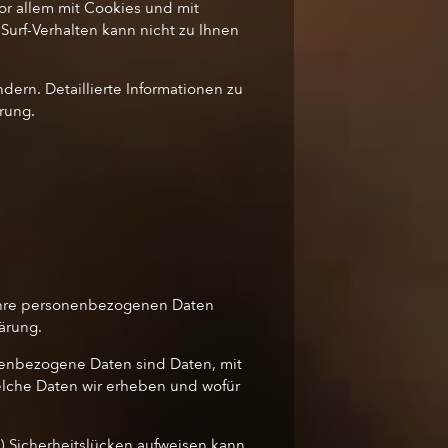
or allem mit Cookies und mit
Surf-Verhalten kann nicht zu Ihnen
ern. Detaillierte Informationen zu
rung.
 Ihre personenbezogenen Daten
ärung.
enbezogene Daten sind Daten, mit
welche Daten wir erheben und wofür
l) Sicherheitslücken aufweisen kann.