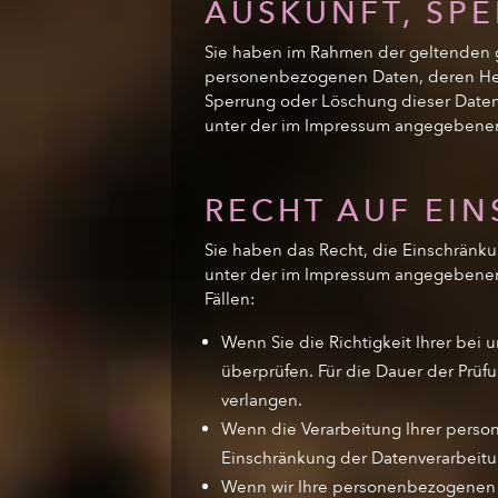
AUSKUNFT, SP
Sie haben im Rahmen der geltenden g
personenbezogenen Daten, deren Her
Sperrung oder Löschung dieser Daten
unter der im Impressum angegebene
RECHT AUF EI
Sie haben das Recht, die Einschränku
unter der im Impressum angegebenen 
Fällen:
Wenn Sie die Richtigkeit Ihrer bei
überprüfen. Für die Dauer der Prü
verlangen.
Wenn die Verarbeitung Ihrer perso
Einschränkung der Datenverarbeitu
Wenn wir Ihre personenbezogenen 