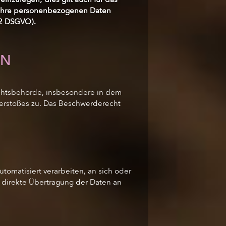
en Ihre personenbezogenen Daten
 2 DSGVO).
EN
ichtsbehörde, insbesondere in dem
Verstoßes zu. Das Beschwerderecht
utomatisiert verarbeiten, an sich oder
e direkte Übertragung der Daten an