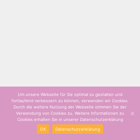
Um unsere Webseite für Sie optimal zu gestalten und
fortlaufend verbessern zu können, verwenden wir Cookies.
Durch die weitere Nutzung der Webseite stimmen Sie der
Verwendung von Cookies zu. Weitere Informationen zu
Cookies erhalten Sie in unserer Datenschutzerklärung
OK
Datenschutzerklärung